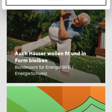
Auch Häuser wollen fit und in
Form bleiben
Bundesamt für Energie BFE /
EnergieSchweiz