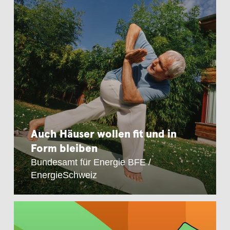
Auch Häuser wollen fit und in
Form bleiben
Bundesamt für Energie BFE /
EnergieSchweiz