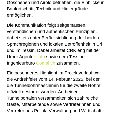
Göschenen und Airolo betrieben, die Einblicke in
Baufortschritt, Technik und Hintergründe
ermöglichen.
Die Kommunikation folgt zeitgemässen,
verständlichen und authentischen Prinzipien,
dabei stets unter Berücksichtigung der beiden
Sprachregionen und lokalen Betroffenheit in Uri
und im Tessin. Dabei arbeitet CRK eng mit der
Urner Agentur
tinto
sowie dem Tessiner
Ingenieurbüro
Comal.ch
zusammen.
Ein besonderes Highlight im Projektverlauf war
die Andrehfeier vom 14. Februar 2025, bei der
die Tunnelbohrmaschinen für die zweite Röhre
offiziell gestartet wurden. An beiden
Tunnelportalen versammelten sich zahlreiche
Gäste, Mitarbeitende sowie Vertreterinnen und
Vertreter aus Politik, Verwaltung und Wirtschaft,