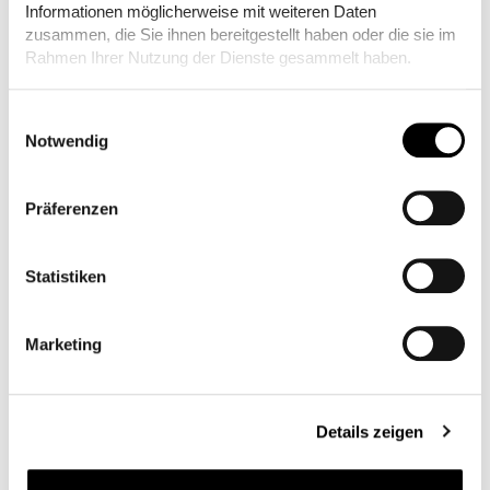
Informationen möglicherweise mit weiteren Daten
zusammen, die Sie ihnen bereitgestellt haben oder die sie im
Rahmen Ihrer Nutzung der Dienste gesammelt haben.
Einwilligungsauswahl
Notwendig
Präferenzen
Statistiken
Marketing
Details zeigen