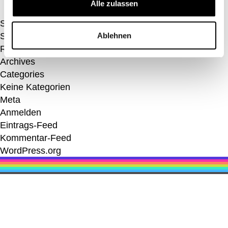
Alle zulassen
Search
Suchen nach:
Ablehnen
Recent Comments
Archives
Categories
Keine Kategorien
Meta
Anmelden
Eintrags-Feed
Kommentar-Feed
WordPress.org
Kontakt
MYTY
Karriere
LSA
Newsletter
ICCO