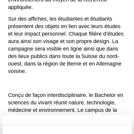
appliquée.
Sur des affiches, les étudiantes et étudiants
présentent des objets en lien avec leurs études
et leur impact personnel. Chaque filière d’études
aura ainsi son visage et son propre design. La
campagne sera visible en ligne ainsi que dans
des lieux publics dans toute la Suisse du nord-
ouest, dans la région de Berne et en Allemagne
voisine.
Conçu de façon interdisciplinaire, le Bachelor en
sciences du vivant réunit nature, technologie,
médecine et environnement. Le campus de la
FHNW à Muttenz, près de Bâle, fait partie
intégrante du plus grand et du plus important hub
dédié aux sciences du vivant d’Europe. Cette