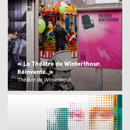
« Le Théâtre de Winterthour.
Réinventé. »
Théâtre de Winterthour