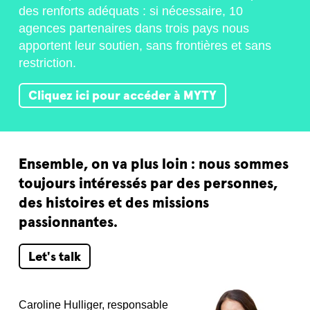
Le réseau MYTY en
Suisse et en Europe.
CRK fait partie du réseau MYTY. Nous disposons
des renforts adéquats : si nécessaire, 10