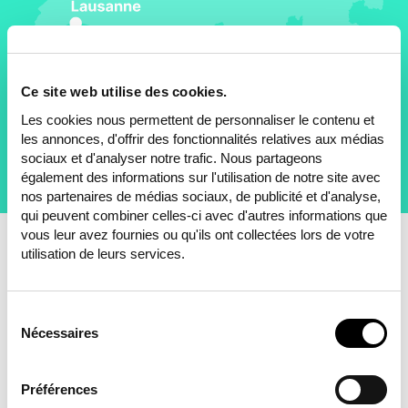
Ce site web utilise des cookies.
Les cookies nous permettent de personnaliser le contenu et
les annonces, d'offrir des fonctionnalités relatives aux médias
Contactez-nous
sociaux et d'analyser notre trafic. Nous partageons
également des informations sur l'utilisation de notre site avec
nos partenaires de médias sociaux, de publicité et d'analyse,
qui peuvent combiner celles-ci avec d'autres informations que
vous leur avez fournies ou qu'ils ont collectées lors de votre
utilisation de leurs services.
Philosophie
Sélection
du
Nécessaires
consentement
Que la meilleure solution
Préférences
l’emporte.